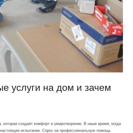
ые услуги на дом и зачем
, которая создаёт комфорт и умиротворение. В наше время, когда
в настоящее испытание. Спрос на профессиональную помощь