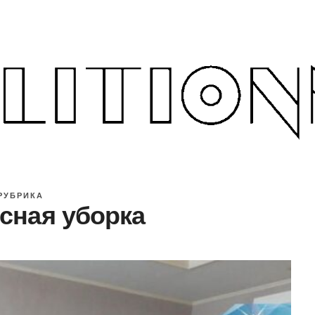
РУБРИКА
сная уборка