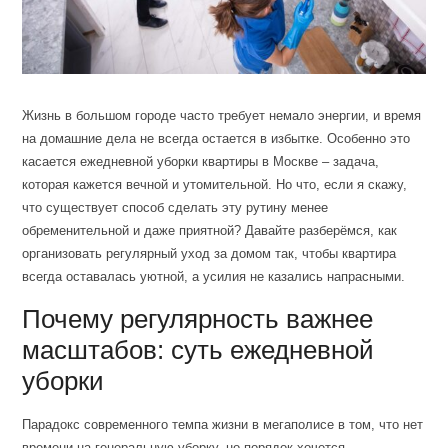
Жизнь в большом городе часто требует немало энергии, и время
на домашние дела не всегда остается в избытке. Особенно это
касается ежедневной уборки квартиры в Москве – задача,
которая кажется вечной и утомительной. Но что, если я скажу,
что существует способ сделать эту рутину менее
обременительной и даже приятной? Давайте разберёмся, как
организовать регулярный уход за домом так, чтобы квартира
всегда оставалась уютной, а усилия не казались напрасными.
Почему регулярность важнее
масштабов: суть ежедневной
уборки
Парадокс современного темпа жизни в мегаполисе в том, что нет
времени на генеральную уборку, но порядок хочется