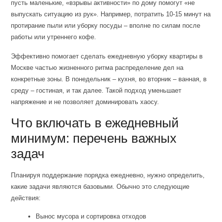
пусть маленькие, «взрывы активности» по дому помогут «не
выпускать ситуацию из рук». Например, потратить 10-15 минут на
протирание пыли или уборку посуды – вполне по силам после
работы или утреннего кофе.
Эффективно помогает сделать ежедневную уборку квартиры в
Москве частью жизненного ритма распределение дел на
конкретные зоны. В понедельник – кухня, во вторник – ванная, в
среду – гостиная, и так далее. Такой подход уменьшает
напряжение и не позволяет доминировать хаосу.
Что включать в ежедневный
минимум: перечень важных
задач
Планируя поддержание порядка ежедневно, нужно определить,
какие задачи являются базовыми. Обычно это следующие
действия:
Вынос мусора и сортировка отходов