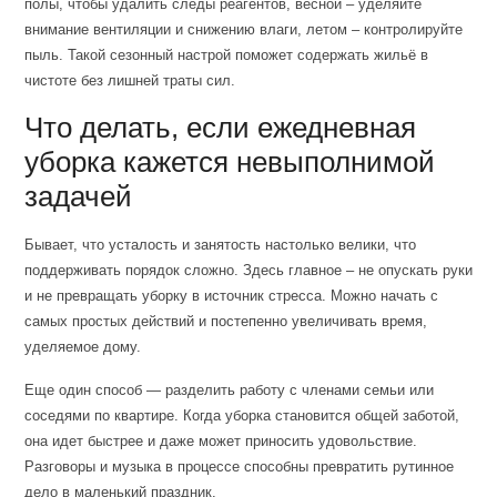
полы, чтобы удалить следы реагентов, весной – уделяйте
внимание вентиляции и снижению влаги, летом – контролируйте
пыль. Такой сезонный настрой поможет содержать жильё в
чистоте без лишней траты сил.
Что делать, если ежедневная
уборка кажется невыполнимой
задачей
Бывает, что усталость и занятость настолько велики, что
поддерживать порядок сложно. Здесь главное – не опускать руки
и не превращать уборку в источник стресса. Можно начать с
самых простых действий и постепенно увеличивать время,
уделяемое дому.
Еще один способ — разделить работу с членами семьи или
соседями по квартире. Когда уборка становится общей заботой,
она идет быстрее и даже может приносить удовольствие.
Разговоры и музыка в процессе способны превратить рутинное
дело в маленький праздник.