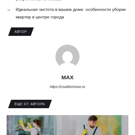
→
Идеальная чистота в вашем доме: особенности уборки
квартир в центре города
АВТОР
MAX
https://coalitionmax.ru
ЕЩЕ ОТ АВТОРА