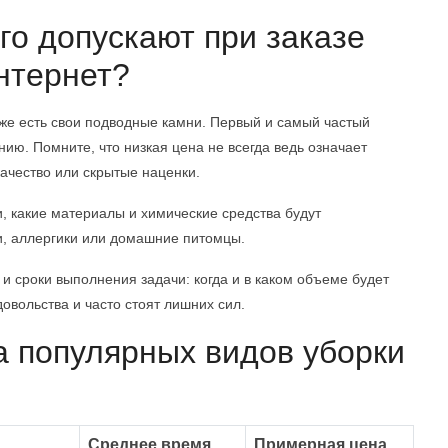
го допускают при заказе
интернет?
же есть свои подводные камни. Первый и самый частый
ю. Помните, что низкая цена не всегда ведь означает
ачество или скрытые наценки.
и, какие материалы и химические средства будут
ти, аллергики или домашние питомцы.
 и сроки выполнения задачи: когда и в каком объеме будет
вольства и часто стоят лишних сил.
 популярных видов уборки
Среднее время
Примерная цена