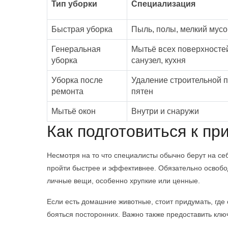
Тип уборки
Специализация
Быстрая уборка
Пыль, полы, мелкий мусо
Генеральная
Мытьё всех поверхносте
уборка
санузел, кухня
Уборка после
Удаление строительной 
ремонта
пятен
Мытьё окон
Внутри и снаружи
Как подготовиться к п
Несмотря на то что специалисты обычно берут на се
пройти быстрее и эффективнее. Обязательно освобод
личные вещи, особенно хрупкие или ценные.
Если есть домашние животные, стоит придумать, где 
бояться посторонних. Важно также предоставить ключ