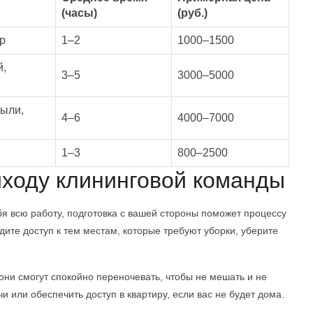
(часы)
(руб.)
р
1–2
1000–1500
й,
3–5
3000–5000
пыли,
4–6
4000–7000
1–3
800–2500
риходу клининговой команды
бя всю работу, подготовка с вашей стороны поможет процессу
ите доступ к тем местам, которые требуют уборки, уберите
они смогут спокойно переночевать, чтобы не мешать и не
и или обеспечить доступ в квартиру, если вас не будет дома.