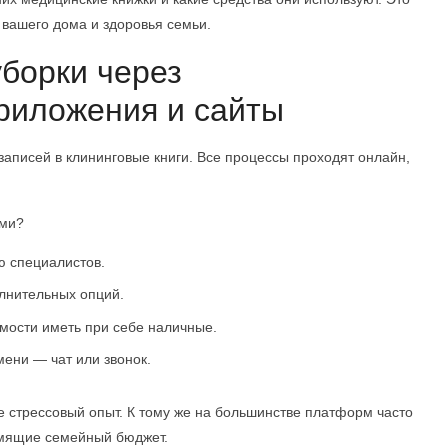
и вашего дома и здоровья семьи.
борки через
риложения и сайты
аписей в клининговые книги. Все процессы проходят онлайн,
ыми?
ю специалистов.
олнительных опций.
мости иметь при себе наличные.
ени — чат или звонок.
не стрессовый опыт. К тому же на большинстве платформ часто
омящие семейный бюджет.