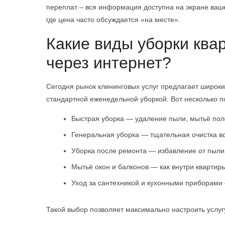
переплат – вся информация доступна на экране ваше
где цена часто обсуждается «на месте».
Какие виды уборки ква
через интернет?
Сегодня рынок клининговых услуг предлагает широки
стандартной еженедельной уборкой. Вот несколько 
Быстрая уборка — удаление пыли, мытьё пол
Генеральная уборка — тщательная очистка вс
Уборка после ремонта — избавление от пыли,
Мытьё окон и балконов — как внутри квартиры
Уход за сантехникой и кухонными приборами
Такой выбор позволяет максимально настроить услуг