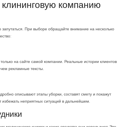
 клининговую компанию
ко запутаться. При выборе обращайте внимание на несколько
ество:
только на сайте самой компании. Реальные истории клиентов
 чем рекламные тексты.
дробно описывают этапы уборки, составят смету и покажут
т избежать неприятных ситуаций в дальнейшем.
удники
них медицинские книжки и какие средства они используют. Это