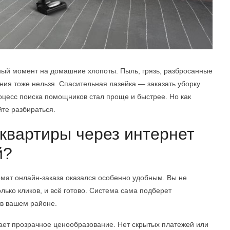
ый момент на домашние хлопоты. Пыль, грязь, разбросанные
ания тоже нельзя. Спасительная лазейка — заказать уборку
оцесс поиска помощников стал проще и быстрее. Но как
йте разбираться.
квартиры через интернет
й?
рмат онлайн-заказа оказался особенно удобным. Вы не
лько кликов, и всё готово. Система сама подберет
 в вашем районе.
чает прозрачное ценообразование. Нет скрытых платежей или