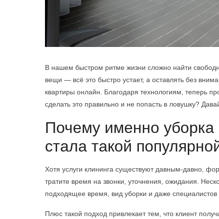
В нашем быстром ритме жизни сложно найти свободн
вещи — всё это быстро устает, а оставлять без вним
квартиры онлайн. Благодаря технологиям, теперь пр
сделать это правильно и не попасть в ловушку? Дава
Почему именно уборка 
стала такой популярно
Хотя услуги клининга существуют давным-давно, фо
тратите время на звонки, уточнения, ожидания. Неско
подходящее время, вид уборки и даже специалистов
Плюс такой подход привлекает тем, что клиент полу